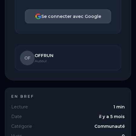
Se connecter avec Google
OFFRUN
OF
Auteur
EN BREF
Lecture
1
min
Date
il y a 5 mois
Catégorie
Communauté