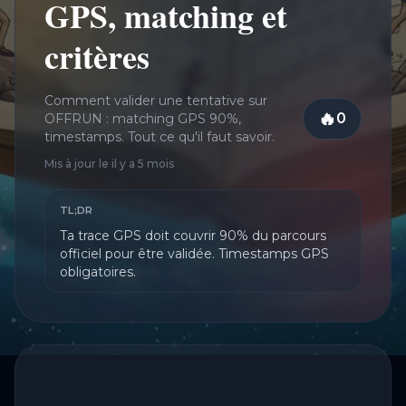
GPS, matching et
critères
Comment valider une tentative sur
🔥
0
OFFRUN : matching GPS 90%,
Connectez-
timestamps. Tout ce qu'il faut savoir.
Mis à jour le
il y a 5 mois
TL;DR
Ta trace GPS doit couvrir 90% du parcours
officiel pour être validée. Timestamps GPS
obligatoires.