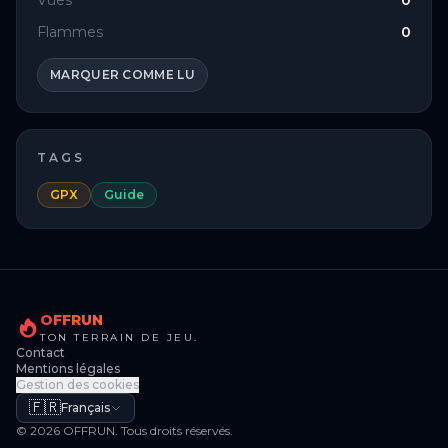
Vues
0
Flammes
0
MARQUER COMME LU
TAGS
GPX
Guide
OFFRUN
TON TERRAIN DE JEU.
Contact
Mentions légales
Gestion des cookies
🇫🇷
Français
© 2026 OFFRUN. Tous droits réservés.