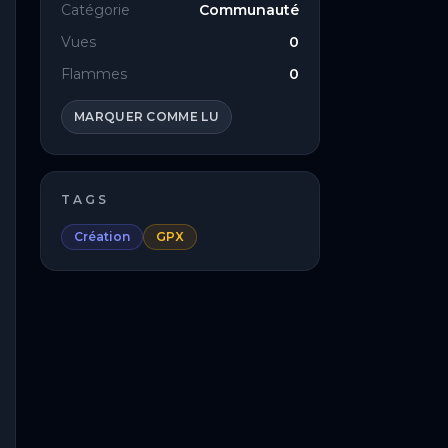
Catégorie
Communauté
Vues
0
Flammes
0
MARQUER COMME LU
TAGS
Création
GPX