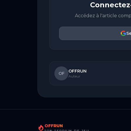
Connectez-
Accédez à l'article comp
Se
OFFRUN
OF
Auteur
OFFRUN
TON TERRAIN DE JEU.