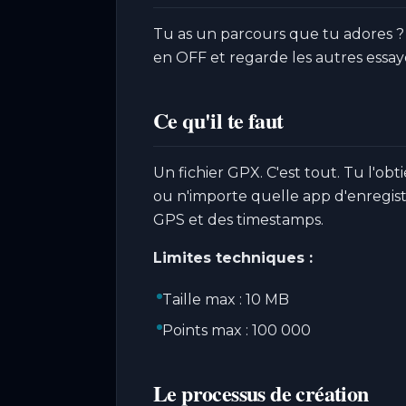
Tu as un parcours que tu adores ?
en OFF et regarde les autres essaye
Ce qu'il te faut
Un fichier GPX. C'est tout. Tu l'ob
ou n'importe quelle app d'enregist
GPS et des timestamps.
Limites techniques :
Taille max : 10 MB
Points max : 100 000
Le processus de création