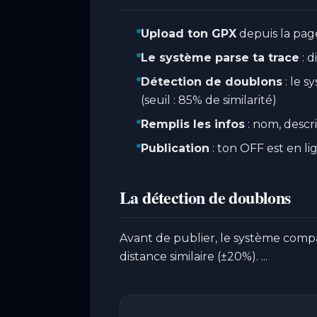
Upload ton GPX
depuis la pag
Le système parse ta trace
: d
Détection de doublons
: le s
(seuil : 85% de similarité)
Remplis les infos
: nom, descr
Publication
: ton OFF est en li
La détection de doublons
Avant de publier, le système comp
distance similaire (±20%). ...