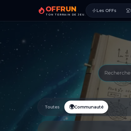
OFFRUN
Les OFFs
TON TERRAIN DE JEU.
Rechercher
🌍
Toutes
Communauté