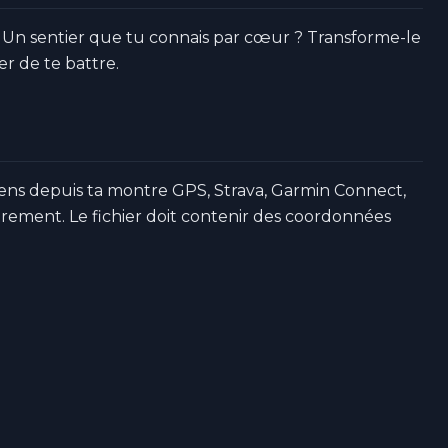
 Un sentier que tu connais par cœur ? Transforme-le
r de te battre.
tiens depuis ta montre GPS, Strava, Garmin Connect,
rement. Le fichier doit contenir des coordonnées